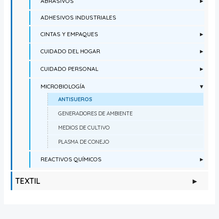
ABRASIVOS
▸
ADHESIVOS INDUSTRIALES
CINTAS Y EMPAQUES
▸
CUIDADO DEL HOGAR
▸
CUIDADO PERSONAL
▸
MICROBIOLOGÍA
▾
ANTISUEROS
GENERADORES DE AMBIENTE
MEDIOS DE CULTIVO
PLASMA DE CONEJO
REACTIVOS QUÍMICOS
▸
TEXTIL
▸